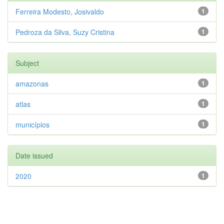
Ferreira Modesto, Josivaldo
1
Pedroza da Silva, Suzy Cristina
1
Subject
amazonas
1
atlas
1
municípios
1
Date issued
2020
1