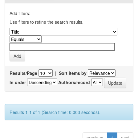
Add filters:
Use filters to refine the search results.
Results/Page
|
Sort items by
In order
Authors/record
Results 1-1 of 1 (Search time: 0.003 seconds).
previous
1
next