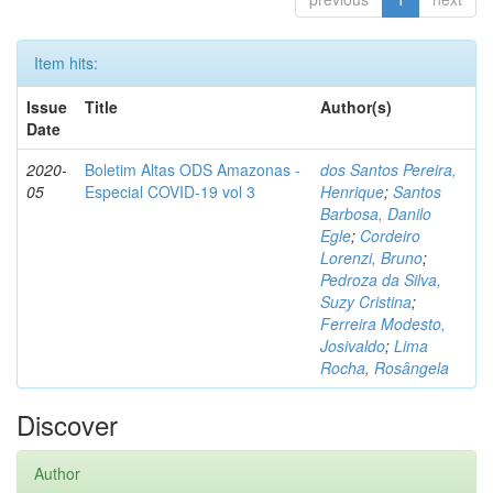
Item hits:
Issue
Title
Author(s)
Date
2020-
Boletim Altas ODS Amazonas -
dos Santos Pereira,
05
Especial COVID-19 vol 3
Henrique
;
Santos
Barbosa, Danilo
Egle
;
Cordeiro
Lorenzi, Bruno
;
Pedroza da Silva,
Suzy Cristina
;
Ferreira Modesto,
Josivaldo
;
Lima
Rocha, Rosângela
Discover
Author