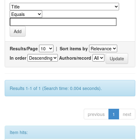
Results/Page
|
Sort items by
In order
Authors/record
Results 1-1 of 1 (Search time: 0.004 seconds).
previous
1
next
Item hits: