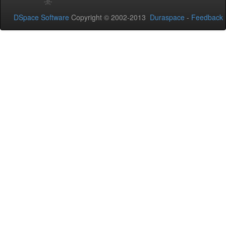
DSpace Software
Copyright © 2002-2013
Duraspace
-
Feedback