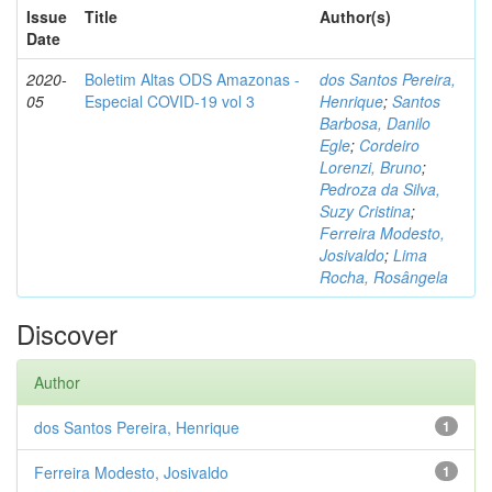
Issue
Title
Author(s)
Date
2020-
Boletim Altas ODS Amazonas -
dos Santos Pereira,
05
Especial COVID-19 vol 3
Henrique
;
Santos
Barbosa, Danilo
Egle
;
Cordeiro
Lorenzi, Bruno
;
Pedroza da Silva,
Suzy Cristina
;
Ferreira Modesto,
Josivaldo
;
Lima
Rocha, Rosângela
Discover
Author
dos Santos Pereira, Henrique
1
Ferreira Modesto, Josivaldo
1