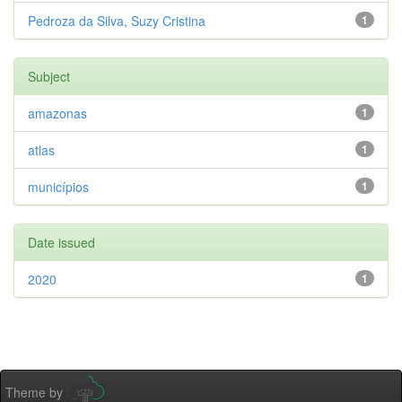
Pedroza da Silva, Suzy Cristina
1
Subject
amazonas
1
atlas
1
municípios
1
Date issued
2020
1
Theme by