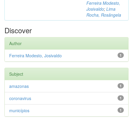
Ferreira Modesto,
Josivaldo
;
Lima
Rocha, Rosângela
Discover
Author
Ferreira Modesto, Josivaldo
1
Subject
amazonas
1
coronavirus
1
municípios
1