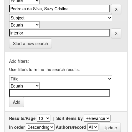
Start a new search
Add filters:
Use filters to refine the search results.
Results/Page
|
Sort items by
In order
Authors/record