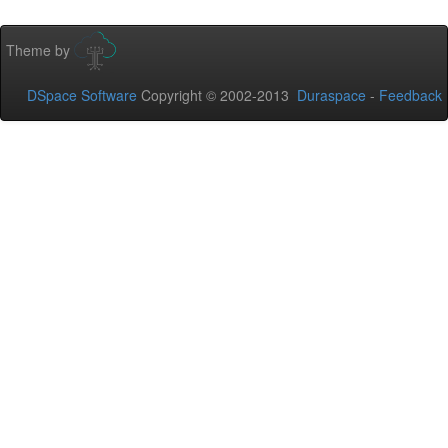
Theme by
DSpace Software
Copyright © 2002-2013
Duraspace
-
Feedback