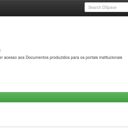
s
er acesso aos Documentos produzidos para os portais institucionais