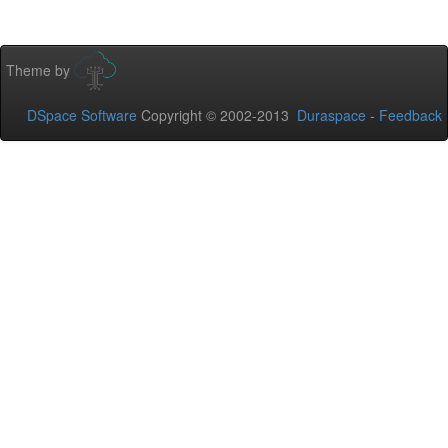
Theme by
DSpace Software
Copyright © 2002-2013
Duraspace
-
Feedback