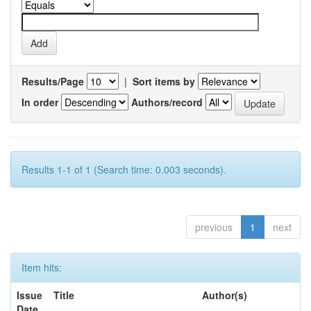
Results/Page
|
Sort items by
In order
Authors/record
Results 1-1 of 1 (Search time: 0.003 seconds).
previous
1
next
Item hits:
Issue
Title
Author(s)
Date