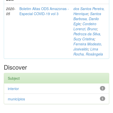
2020-
Boletim Altas ODS Amazonas -
dos Santos Pereira,
05
Especial COVID-19 vol 3
Henrique
;
Santos
Barbosa, Danilo
Egle
;
Cordeiro
Lorenzi, Bruno
;
Pedroza da Silva,
Suzy Cristina
;
Ferreira Modesto,
Josivaldo
;
Lima
Rocha, Rosângela
Discover
Subject
interior
1
municípios
1