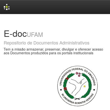
Skip
navigation
E-doc
UFAM
Repositorio de Documentos Administrativos
Tem a missão armazenar, preservar, divulgar e oferecer acesso
aos Documentos produzidos para os portais institucionais