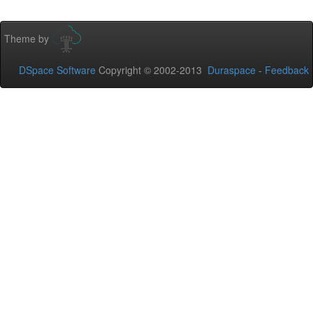
Theme by
DSpace Software
Copyright © 2002-2013
Duraspace
-
Feedback