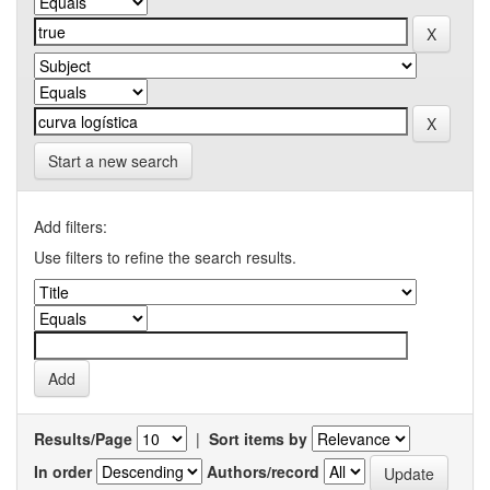
Start a new search
Add filters:
Use filters to refine the search results.
Results/Page
|
Sort items by
In order
Authors/record