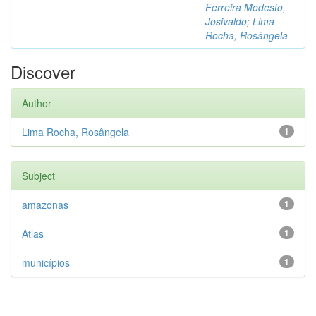
Ferreira Modesto,
Josivaldo
;
Lima
Rocha, Rosângela
Discover
Author
Lima Rocha, Rosângela
1
Subject
amazonas
1
Atlas
1
municípios
1