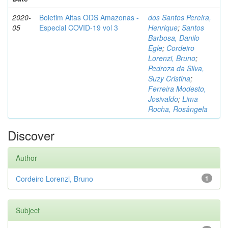
2020-
Boletim Altas ODS Amazonas -
dos Santos Pereira,
05
Especial COVID-19 vol 3
Henrique
;
Santos
Barbosa, Danilo
Egle
;
Cordeiro
Lorenzi, Bruno
;
Pedroza da Silva,
Suzy Cristina
;
Ferreira Modesto,
Josivaldo
;
Lima
Rocha, Rosângela
Discover
Author
Cordeiro Lorenzi, Bruno
1
Subject