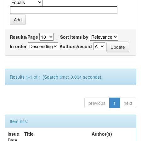
Results/Page
|
Sort items by
In order
Authors/record
Results 1-1 of 1 (Search time: 0.004 seconds).
previous
1
next
Item hits:
Issue
Title
Author(s)
Date