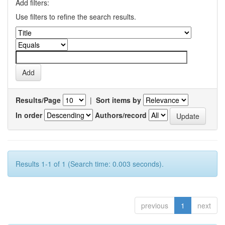
Add filters:
Use filters to refine the search results.
Results/Page
|
Sort items by
In order
Authors/record
Results 1-1 of 1 (Search time: 0.003 seconds).
previous
1
next