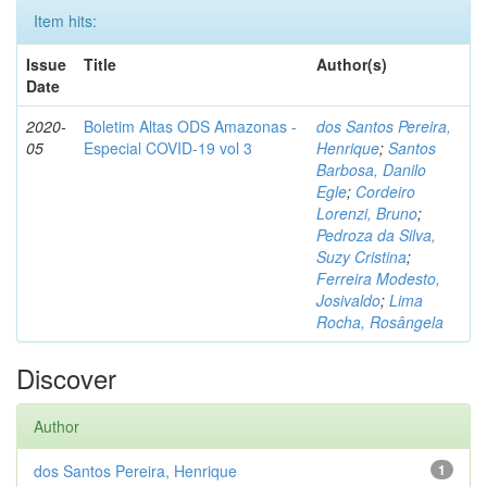
Item hits:
Issue
Title
Author(s)
Date
2020-
Boletim Altas ODS Amazonas -
dos Santos Pereira,
05
Especial COVID-19 vol 3
Henrique
;
Santos
Barbosa, Danilo
Egle
;
Cordeiro
Lorenzi, Bruno
;
Pedroza da Silva,
Suzy Cristina
;
Ferreira Modesto,
Josivaldo
;
Lima
Rocha, Rosângela
Discover
Author
dos Santos Pereira, Henrique
1