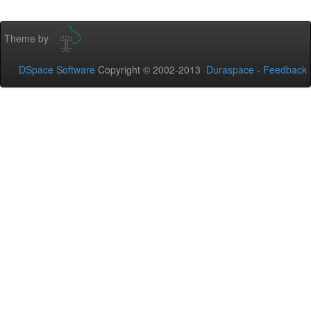
Theme by
DSpace Software
Copyright © 2002-2013
Duraspace
-
Feedback