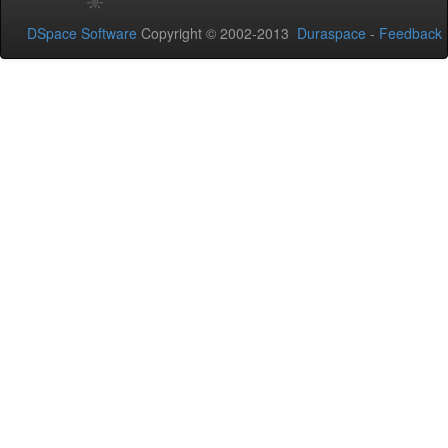
DSpace Software
Copyright © 2002-2013
Duraspace
-
Feedback