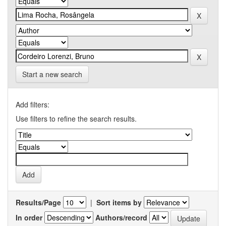
Start a new search
Add filters:
Use filters to refine the search results.
Results/Page
|
Sort items by
In order
Authors/record