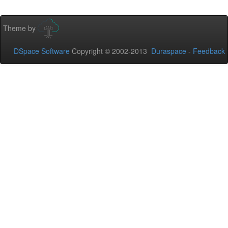
Theme by
DSpace Software
Copyright © 2002-2013
Duraspace
-
Feedback