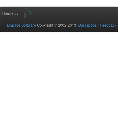
Theme by
DSpace Software
Copyright © 2002-2013
Duraspace
-
Feedback