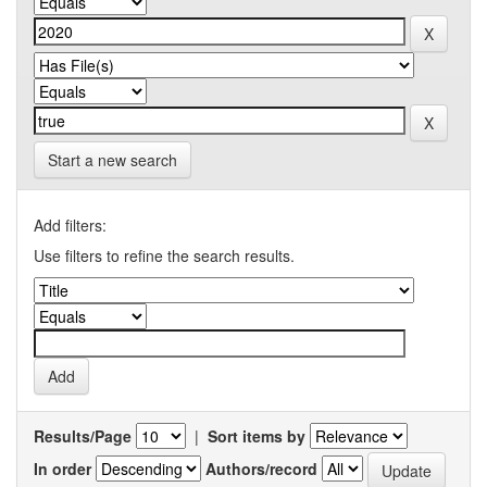
Start a new search
Add filters:
Use filters to refine the search results.
Results/Page
|
Sort items by
In order
Authors/record