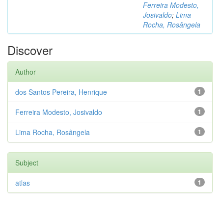
Ferreira Modesto,
Josivaldo
;
Lima
Rocha, Rosângela
Discover
Author
dos Santos Pereira, Henrique
1
Ferreira Modesto, Josivaldo
1
Lima Rocha, Rosângela
1
Subject
atlas
1