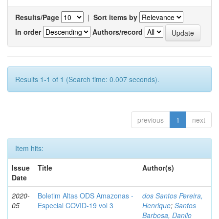
Results/Page
|
Sort items by
In order
Authors/record
Results 1-1 of 1 (Search time: 0.007 seconds).
previous
1
next
Item hits:
Issue
Title
Author(s)
Date
2020-
Boletim Altas ODS Amazonas -
dos Santos Pereira,
05
Especial COVID-19 vol 3
Henrique
;
Santos
Barbosa, Danilo