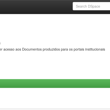
s
er acesso aos Documentos produzidos para os portais institucionais