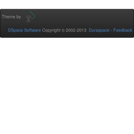
Theme by
DSpace Software
Copyright © 2002-2013
Duraspace
-
Feedback