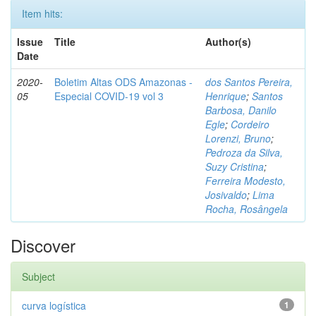
Item hits:
Issue
Title
Author(s)
Date
2020-
Boletim Altas ODS Amazonas -
dos Santos Pereira,
05
Especial COVID-19 vol 3
Henrique
;
Santos
Barbosa, Danilo
Egle
;
Cordeiro
Lorenzi, Bruno
;
Pedroza da Silva,
Suzy Cristina
;
Ferreira Modesto,
Josivaldo
;
Lima
Rocha, Rosângela
Discover
Subject
curva logística
1