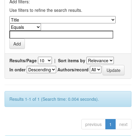
Add filters:
Use filters to refine the search results.
Results/Page
|
Sort items by
In order
Authors/record
Results 1-1 of 1 (Search time: 0.004 seconds).
previous
1
next