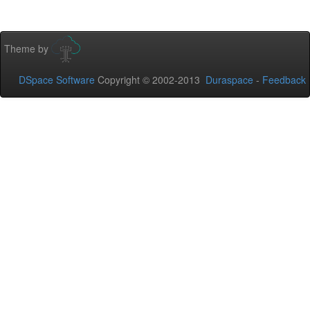
Theme by
DSpace Software
Copyright © 2002-2013
Duraspace
-
Feedback