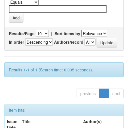
Results/Page
|
Sort items by
In order
Authors/record
Results 1-1 of 1 (Search time: 0.005 seconds).
previous
1
next
Item hits:
Issue
Title
Author(s)
Date