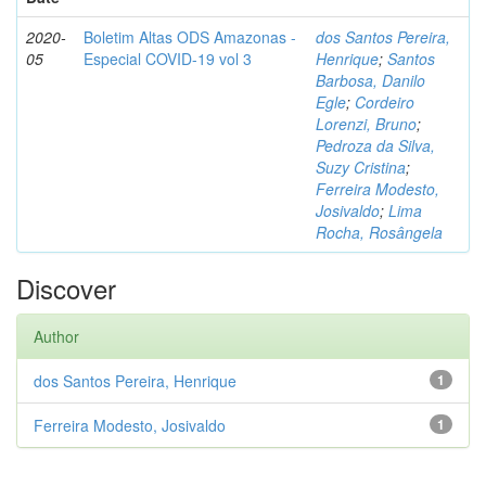
2020-
Boletim Altas ODS Amazonas -
dos Santos Pereira,
05
Especial COVID-19 vol 3
Henrique
;
Santos
Barbosa, Danilo
Egle
;
Cordeiro
Lorenzi, Bruno
;
Pedroza da Silva,
Suzy Cristina
;
Ferreira Modesto,
Josivaldo
;
Lima
Rocha, Rosângela
Discover
Author
dos Santos Pereira, Henrique
1
Ferreira Modesto, Josivaldo
1