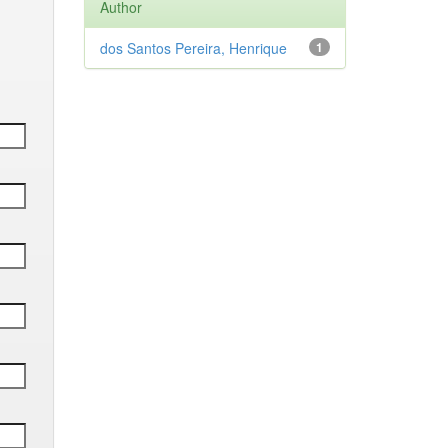
Author
dos Santos Pereira, Henrique
1