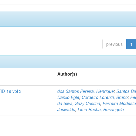
previous
1
Author(s)
ID-19 vol 3
dos Santos Pereira, Henrique
;
Santos Ba
Danilo Egle
;
Cordeiro Lorenzi, Bruno
;
Pe
da Silva, Suzy Cristina
;
Ferreira Modesto
Josivaldo
;
Lima Rocha, Rosângela