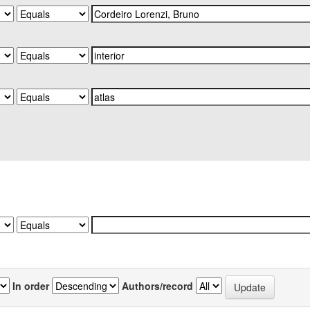
In order
Authors/record