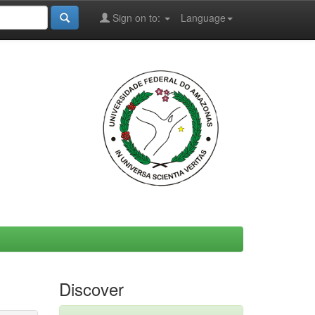
Sign on to:
Language
Discover