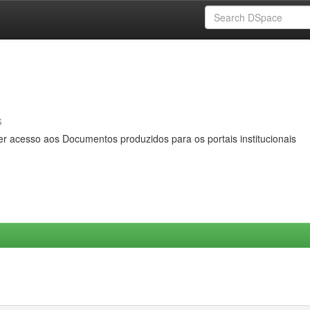
s
er acesso aos Documentos produzidos para os portais institucionais