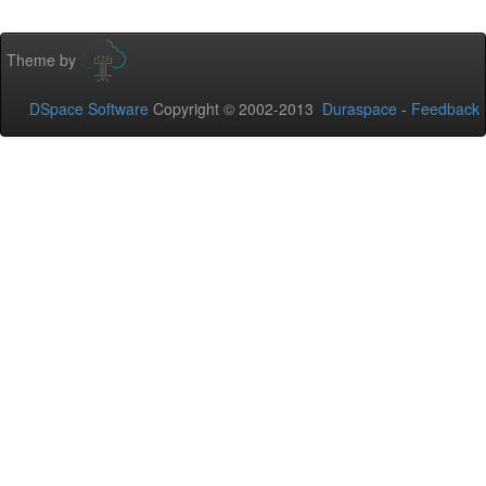
Theme by
DSpace Software
Copyright © 2002-2013
Duraspace
-
Feedback