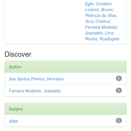
Egle
;
Cordeiro
Lorenzi, Bruno
;
Pedroza da Silva,
Suzy Cristina
;
Ferreira Modesto,
Josivaldo
;
Lima
Rocha, Rosângela
Discover
Author
dos Santos Pereira, Henrique
1
Ferreira Modesto, Josivaldo
1
Subject
atlas
1