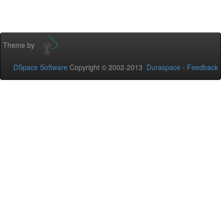
Theme by
DSpace Software
Copyright © 2002-2013
Duraspace
-
Feedback