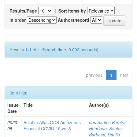
Results/Page
|
Sort items by
In order
Authors/record
Results 1-1 of 1 (Search time: 0.003 seconds).
previous
1
next
Item hits:
Issue
Title
Author(s)
Date
2020-
Boletim Altas ODS Amazonas -
dos Santos Pereira,
05
Especial COVID-19 vol 3
Henrique
;
Santos
Barbosa, Danilo