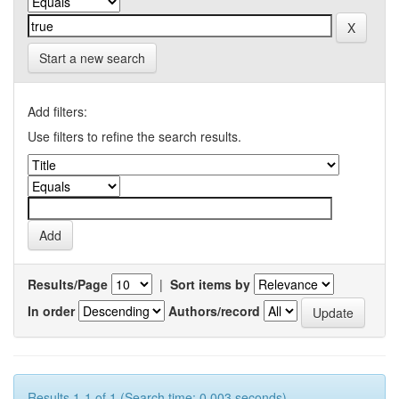
Start a new search
Add filters:
Use filters to refine the search results.
Results/Page
|
Sort items by
In order
Authors/record
Results 1-1 of 1 (Search time: 0.003 seconds).