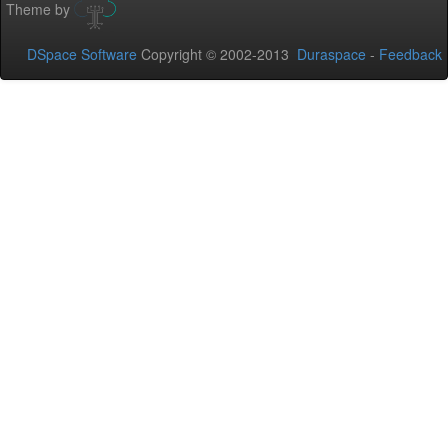
Theme by
DSpace Software
Copyright © 2002-2013
Duraspace
-
Feedback