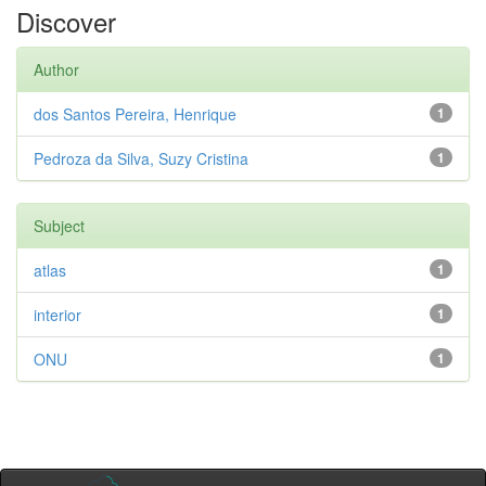
Discover
Author
dos Santos Pereira, Henrique
1
Pedroza da Silva, Suzy Cristina
1
Subject
atlas
1
interior
1
ONU
1