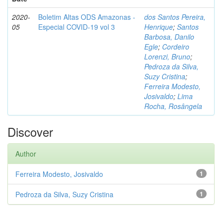
2020-
Boletim Altas ODS Amazonas -
dos Santos Pereira,
05
Especial COVID-19 vol 3
Henrique
;
Santos
Barbosa, Danilo
Egle
;
Cordeiro
Lorenzi, Bruno
;
Pedroza da Silva,
Suzy Cristina
;
Ferreira Modesto,
Josivaldo
;
Lima
Rocha, Rosângela
Discover
Author
Ferreira Modesto, Josivaldo
1
Pedroza da Silva, Suzy Cristina
1