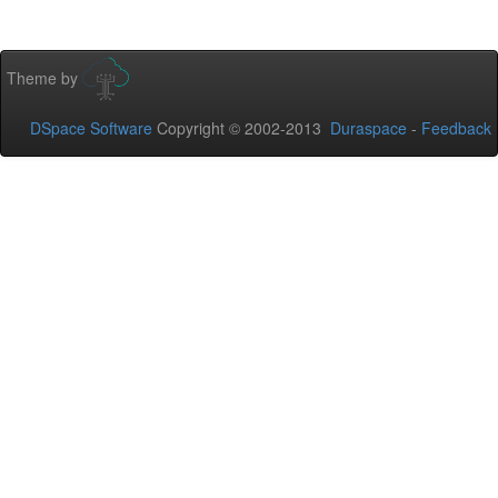
Theme by
DSpace Software
Copyright © 2002-2013
Duraspace
-
Feedback