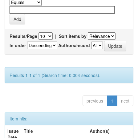
Results/Page
|
Sort items by
In order
Authors/record
Results 1-1 of 1 (Search time: 0.004 seconds).
previous
1
next
Item hits:
Issue
Title
Author(s)
Date