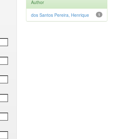
Author
dos Santos Pereira, Henrique
1