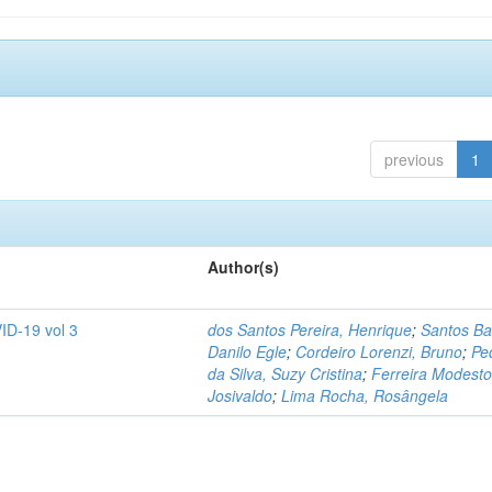
previous
1
Author(s)
ID-19 vol 3
dos Santos Pereira, Henrique
;
Santos Ba
Danilo Egle
;
Cordeiro Lorenzi, Bruno
;
Pe
da Silva, Suzy Cristina
;
Ferreira Modesto
Josivaldo
;
Lima Rocha, Rosângela