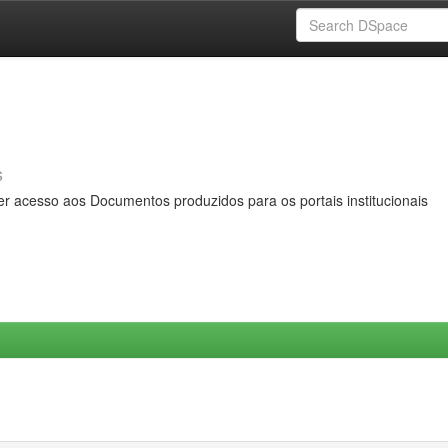
s
er acesso aos Documentos produzidos para os portais institucionais