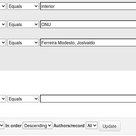
In order
Authors/record