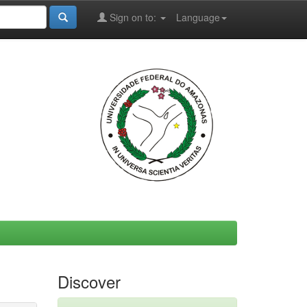
Sign on to:
Language
Discover