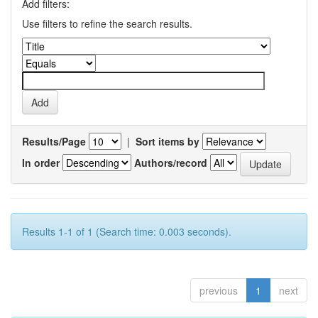
Add filters:
Use filters to refine the search results.
Results/Page
|
Sort items by
In order
Authors/record
Results 1-1 of 1 (Search time: 0.003 seconds).
previous
1
next