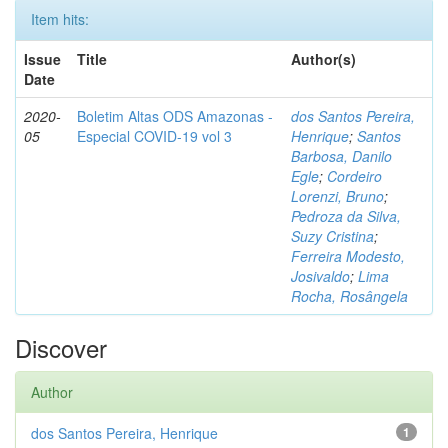
Item hits:
Issue
Title
Author(s)
Date
2020-
Boletim Altas ODS Amazonas -
dos Santos Pereira,
05
Especial COVID-19 vol 3
Henrique
;
Santos
Barbosa, Danilo
Egle
;
Cordeiro
Lorenzi, Bruno
;
Pedroza da Silva,
Suzy Cristina
;
Ferreira Modesto,
Josivaldo
;
Lima
Rocha, Rosângela
Discover
Author
dos Santos Pereira, Henrique
1