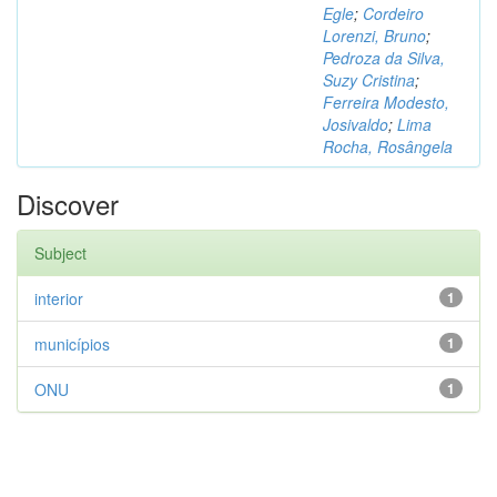
Egle
;
Cordeiro
Lorenzi, Bruno
;
Pedroza da Silva,
Suzy Cristina
;
Ferreira Modesto,
Josivaldo
;
Lima
Rocha, Rosângela
Discover
Subject
interior
1
municípios
1
ONU
1