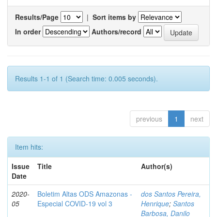
Results/Page
|
Sort items by
In order
Authors/record
Results 1-1 of 1 (Search time: 0.005 seconds).
previous
1
next
Item hits:
Issue
Title
Author(s)
Date
2020-
Boletim Altas ODS Amazonas -
dos Santos Pereira,
05
Especial COVID-19 vol 3
Henrique
;
Santos
Barbosa, Danilo