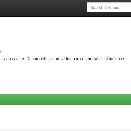
s
er acesso aos Documentos produzidos para os portais institucionais