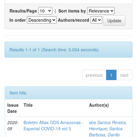
Results/Page
|
Sort items by
In order
Authors/record
Results 1-1 of 1 (Search time: 0.004 seconds).
previous
1
next
Item hits:
Issue
Title
Author(s)
Date
2020-
Boletim Altas ODS Amazonas -
dos Santos Pereira,
05
Especial COVID-19 vol 3
Henrique
;
Santos
Barbosa, Danilo