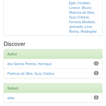
Egle
;
Cordeiro
Lorenzi, Bruno
;
Pedroza da Silva,
Suzy Cristina
;
Ferreira Modesto,
Josivaldo
;
Lima
Rocha, Rosângela
Discover
Author
dos Santos Pereira, Henrique
1
Pedroza da Silva, Suzy Cristina
1
Subject
atlas
1