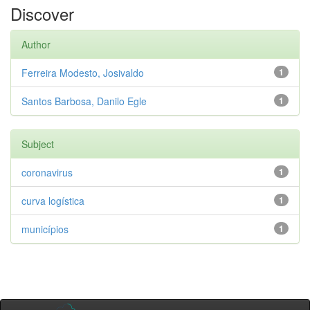
Discover
Author
Ferreira Modesto, Josivaldo
1
Santos Barbosa, Danilo Egle
1
Subject
coronavirus
1
curva logística
1
municípios
1