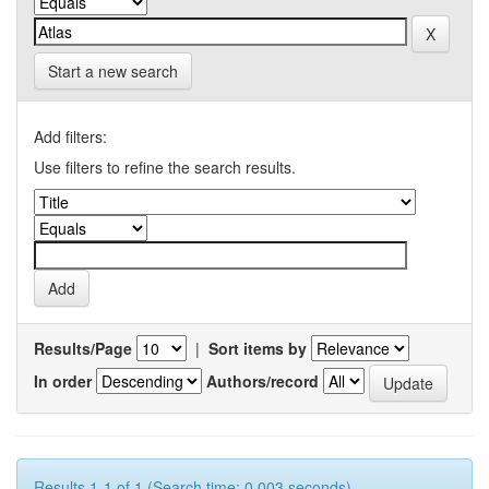
Start a new search
Add filters:
Use filters to refine the search results.
Results/Page
|
Sort items by
In order
Authors/record
Results 1-1 of 1 (Search time: 0.003 seconds).