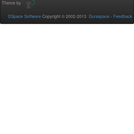
Theme by
DSpace Software
Copyright © 2002-2013
Duraspace
-
Feedback