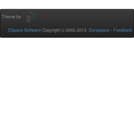
Theme by
DSpace Software
Copyright © 2002-2013
Duraspace
-
Feedback