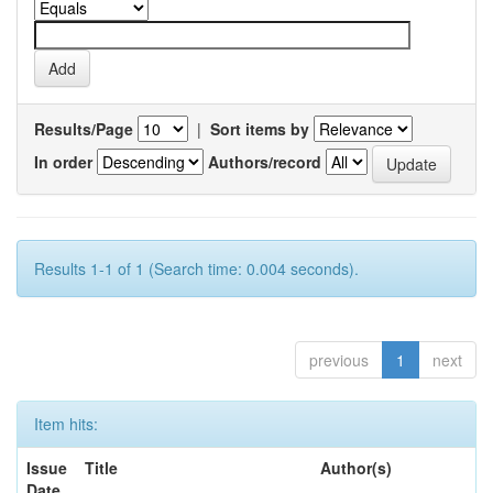
Results/Page
|
Sort items by
In order
Authors/record
Results 1-1 of 1 (Search time: 0.004 seconds).
previous
1
next
Item hits:
Issue
Title
Author(s)
Date