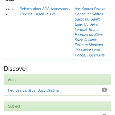
2020-
Boletim Altas ODS Amazonas -
dos Santos Pereira,
05
Especial COVID-19 vol 3
Henrique
;
Santos
Barbosa, Danilo
Egle
;
Cordeiro
Lorenzi, Bruno
;
Pedroza da Silva,
Suzy Cristina
;
Ferreira Modesto,
Josivaldo
;
Lima
Rocha, Rosângela
Discover
Author
Pedroza da Silva, Suzy Cristina
1
Subject