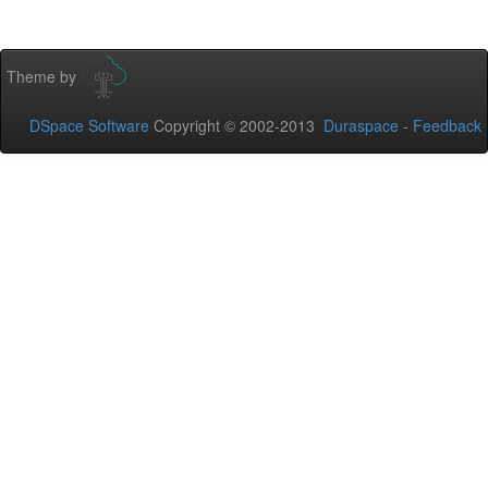
Theme by
DSpace Software
Copyright © 2002-2013
Duraspace
-
Feedback