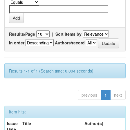
Results/Page
|
Sort items by
In order
Authors/record
Results 1-1 of 1 (Search time: 0.004 seconds).
previous
1
next
Item hits:
Issue
Title
Author(s)
Date