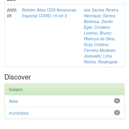
2020-
Boletim Altas ODS Amazonas -
dos Santos Pereira,
05
Especial COVID-19 vol 3
Henrique
;
Santos
Barbosa, Danilo
Egle
;
Cordeiro
Lorenzi, Bruno
;
Pedroza da Silva,
Suzy Cristina
;
Ferreira Modesto,
Josivaldo
;
Lima
Rocha, Rosângela
Discover
Subject
Atlas
1
municípios
1