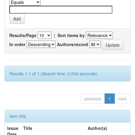
Results/Page
|
Sort items by
In order
Authors/record
Results 1-1 of 1 (Search time: 0.004 seconds).
previous
1
next
Item hits:
Issue
Title
Author(s)
Date