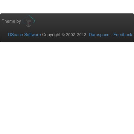
Theme by
DSpace Software
Copyright © 2002-2013
Duraspace
-
Feedback