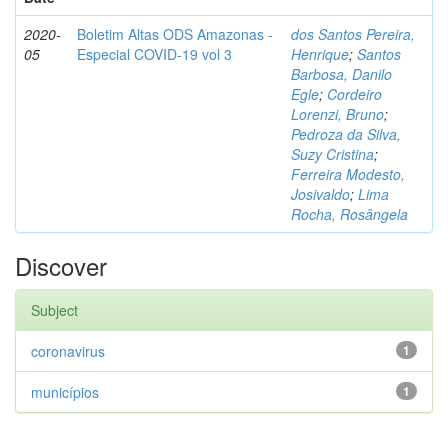
2020-
Boletim Altas ODS Amazonas -
dos Santos Pereira,
05
Especial COVID-19 vol 3
Henrique
;
Santos
Barbosa, Danilo
Egle
;
Cordeiro
Lorenzi, Bruno
;
Pedroza da Silva,
Suzy Cristina
;
Ferreira Modesto,
Josivaldo
;
Lima
Rocha, Rosângela
Discover
Subject
coronavirus
1
municípios
1