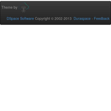
Theme by
DSpace Software
Copyright © 2002-2013
Duraspace
-
Feedback