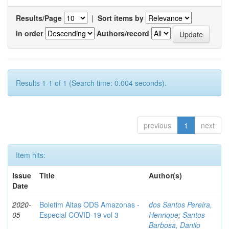
Results/Page
|
Sort items by
In order
Authors/record
Results 1-1 of 1 (Search time: 0.004 seconds).
previous
1
next
Item hits:
Issue
Title
Author(s)
Date
2020-
Boletim Altas ODS Amazonas -
dos Santos Pereira,
05
Especial COVID-19 vol 3
Henrique
;
Santos
Barbosa, Danilo