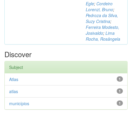
Egle
;
Cordeiro
Lorenzi, Bruno
;
Pedroza da Silva,
Suzy Cristina
;
Ferreira Modesto,
Josivaldo
;
Lima
Rocha, Rosângela
Discover
Subject
Atlas
1
atlas
1
municípios
1