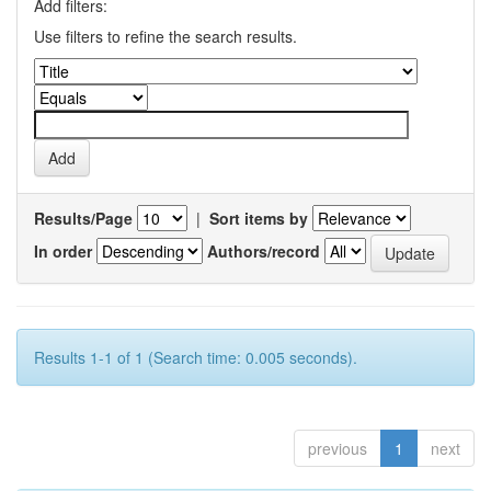
Add filters:
Use filters to refine the search results.
Results/Page
|
Sort items by
In order
Authors/record
Results 1-1 of 1 (Search time: 0.005 seconds).
previous
1
next