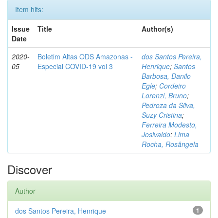
Item hits:
Issue
Title
Author(s)
Date
2020-
Boletim Altas ODS Amazonas -
dos Santos Pereira,
05
Especial COVID-19 vol 3
Henrique
;
Santos
Barbosa, Danilo
Egle
;
Cordeiro
Lorenzi, Bruno
;
Pedroza da Silva,
Suzy Cristina
;
Ferreira Modesto,
Josivaldo
;
Lima
Rocha, Rosângela
Discover
Author
dos Santos Pereira, Henrique
1