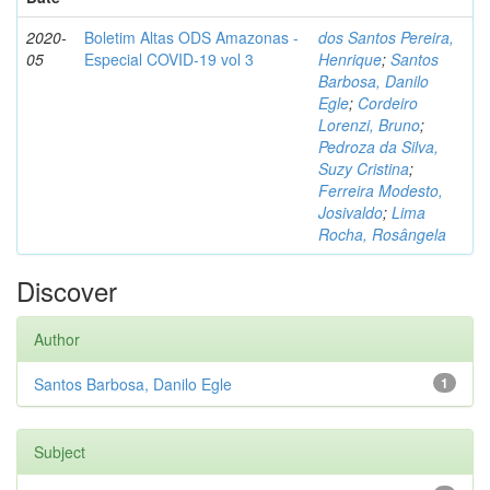
2020-
Boletim Altas ODS Amazonas -
dos Santos Pereira,
05
Especial COVID-19 vol 3
Henrique
;
Santos
Barbosa, Danilo
Egle
;
Cordeiro
Lorenzi, Bruno
;
Pedroza da Silva,
Suzy Cristina
;
Ferreira Modesto,
Josivaldo
;
Lima
Rocha, Rosângela
Discover
Author
Santos Barbosa, Danilo Egle
1
Subject