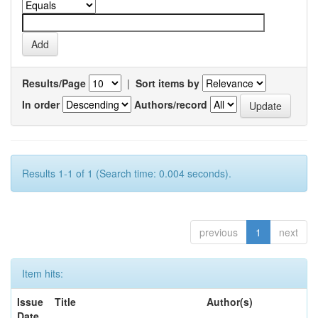
Results/Page
|
Sort items by
In order
Authors/record
Results 1-1 of 1 (Search time: 0.004 seconds).
previous
1
next
Item hits:
Issue
Title
Author(s)
Date