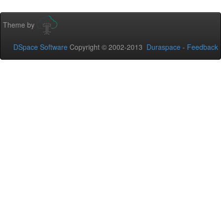
Theme by
DSpace Software
Copyright © 2002-2013
Duraspace
-
Feedback