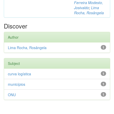
Ferreira Modesto,
Josivaldo
;
Lima
Rocha, Rosângela
Discover
Author
Lima Rocha, Rosângela
1
Subject
curva logística
1
municípios
1
ONU
1