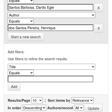
Start a new search
Add filters:
Use filters to refine the search results.
Results/Page
|
Sort items by
In order
Authors/record