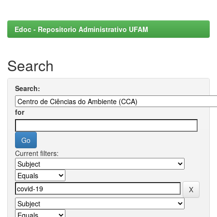
Edoc - Repositorio Administrativo UFAM
Search
Search:
for
Current filters: