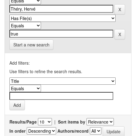
Start a new search
Add filters:
Use filters to refine the search results.
Results/Page
|
Sort items by
In order
Authors/record