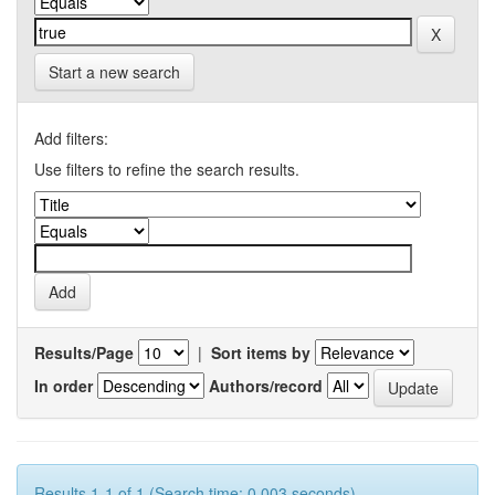
Start a new search
Add filters:
Use filters to refine the search results.
Results/Page
|
Sort items by
In order
Authors/record
Results 1-1 of 1 (Search time: 0.003 seconds).