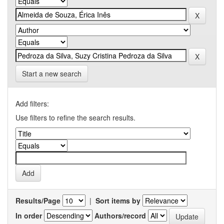
Start a new search
Add filters:
Use filters to refine the search results.
Results/Page
|
Sort items by
In order
Authors/record