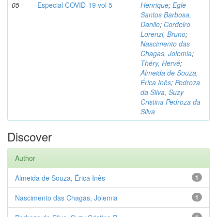
05
Especial COVID-19 vol 5
Henrique
;
Egle
Santos Barbosa,
Danilo
;
Cordeiro
Lorenzi, Bruno
;
Nascimento das
Chagas, Jolemia
;
Théry, Hervé
;
Almeida de Souza,
Érica Inês
;
Pedroza
da Silva, Suzy
Cristina Pedroza da
Silva
Discover
Author
Almeida de Souza, Érica Inês
1
Nascimento das Chagas, Jolemia
1