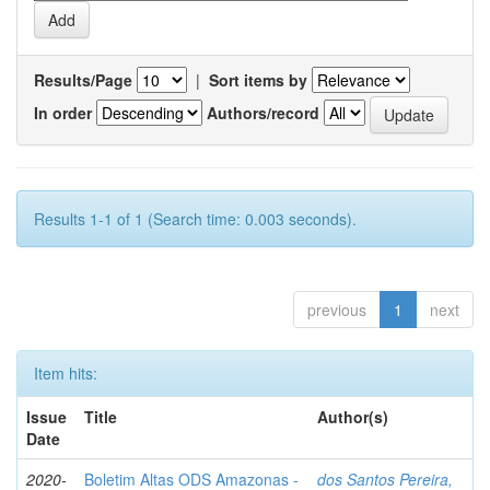
Results/Page
|
Sort items by
In order
Authors/record
Results 1-1 of 1 (Search time: 0.003 seconds).
previous
1
next
Item hits:
Issue
Title
Author(s)
Date
2020-
Boletim Altas ODS Amazonas -
dos Santos Pereira,