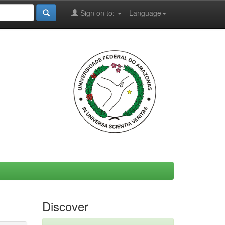
Sign on to:
Language
Discover