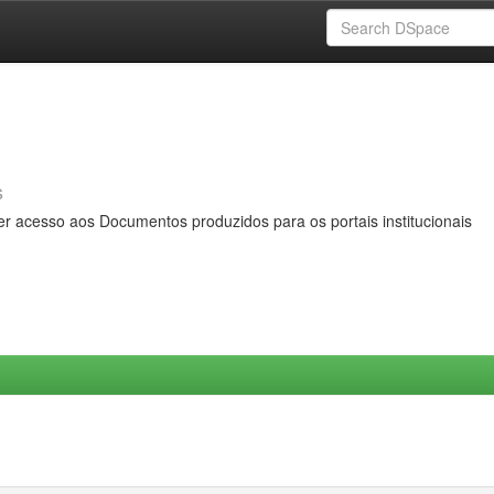
s
er acesso aos Documentos produzidos para os portais institucionais