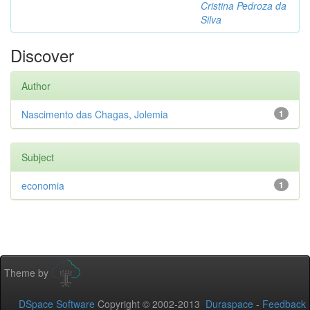
Cristina Pedroza da
Silva
Discover
Author
Nascimento das Chagas, Jolemia
1
Subject
economia
1
Theme by
DSpace Software
Copyright © 2002-2013
Duraspace
-
Feedback