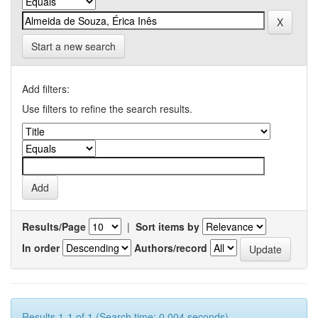
Start a new search
Add filters:
Use filters to refine the search results.
Results/Page
|
Sort items by
In order
Authors/record
Results 1-1 of 1 (Search time: 0.004 seconds).