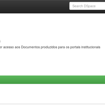
s
er acesso aos Documentos produzidos para os portais institucionais