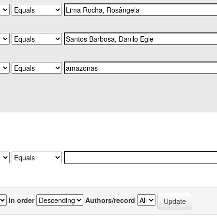
In order
Authors/record