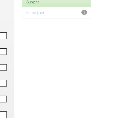
Subject
municípios
1