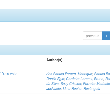
previous
1
Author(s)
ID-19 vol 3
dos Santos Pereira, Henrique
;
Santos Ba
Danilo Egle
;
Cordeiro Lorenzi, Bruno
;
Pe
da Silva, Suzy Cristina
;
Ferreira Modesto
Josivaldo
;
Lima Rocha, Rosângela