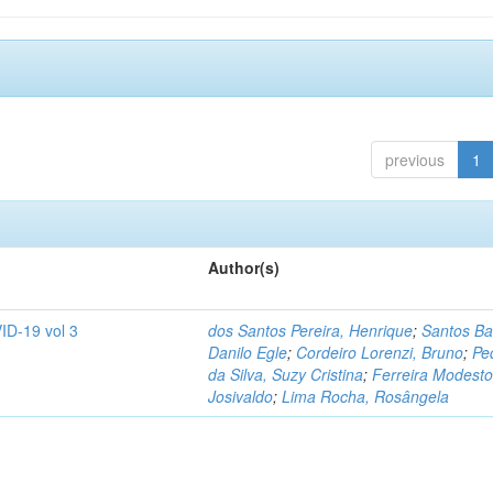
previous
1
Author(s)
ID-19 vol 3
dos Santos Pereira, Henrique
;
Santos Ba
Danilo Egle
;
Cordeiro Lorenzi, Bruno
;
Pe
da Silva, Suzy Cristina
;
Ferreira Modesto
Josivaldo
;
Lima Rocha, Rosângela