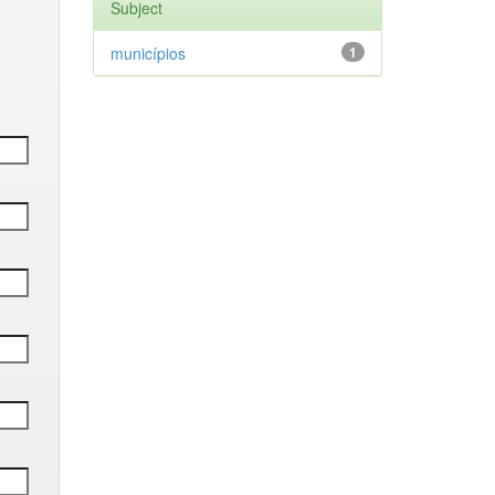
Subject
municípios
1