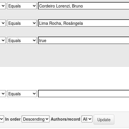
In order
Authors/record