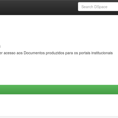
s
er acesso aos Documentos produzidos para os portais institucionais