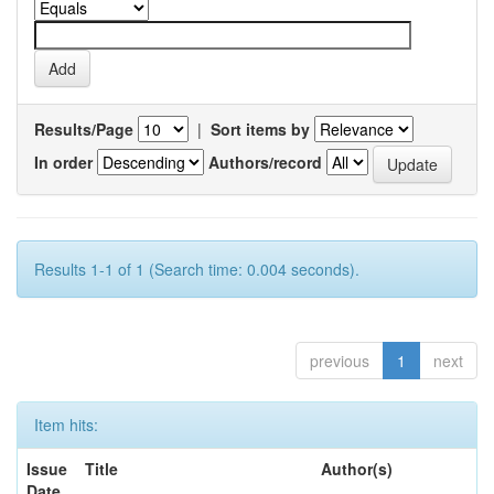
Results/Page
|
Sort items by
In order
Authors/record
Results 1-1 of 1 (Search time: 0.004 seconds).
previous
1
next
Item hits:
Issue
Title
Author(s)
Date