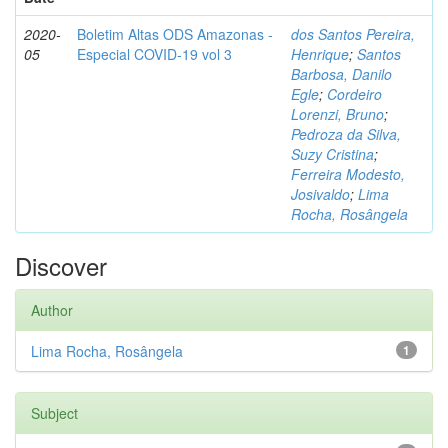
2020-
Boletim Altas ODS Amazonas -
dos Santos Pereira,
05
Especial COVID-19 vol 3
Henrique
;
Santos
Barbosa, Danilo
Egle
;
Cordeiro
Lorenzi, Bruno
;
Pedroza da Silva,
Suzy Cristina
;
Ferreira Modesto,
Josivaldo
;
Lima
Rocha, Rosângela
Discover
Author
Lima Rocha, Rosângela
1
Subject