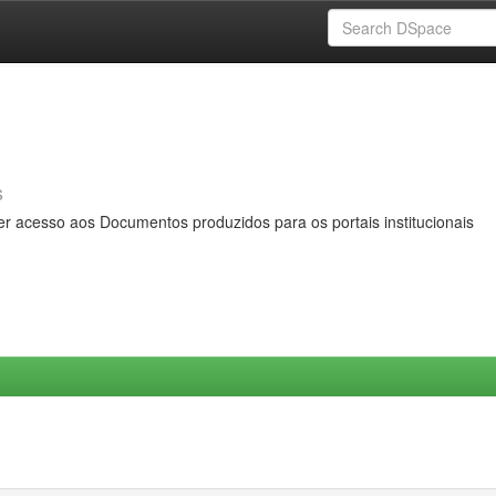
s
er acesso aos Documentos produzidos para os portais institucionais