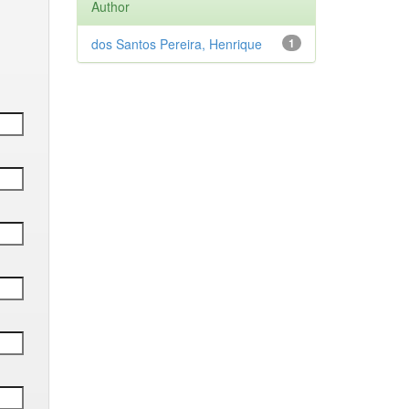
Author
dos Santos Pereira, Henrique
1