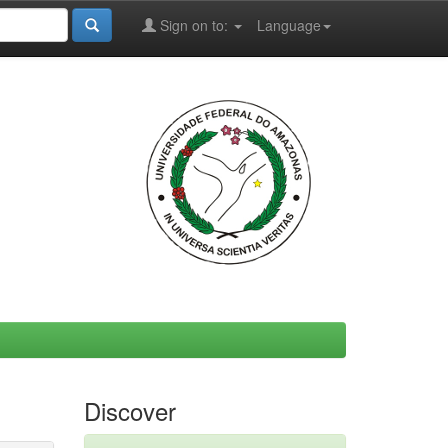
Sign on to:
Language
Discover