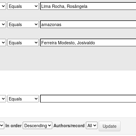
In order
Authors/record