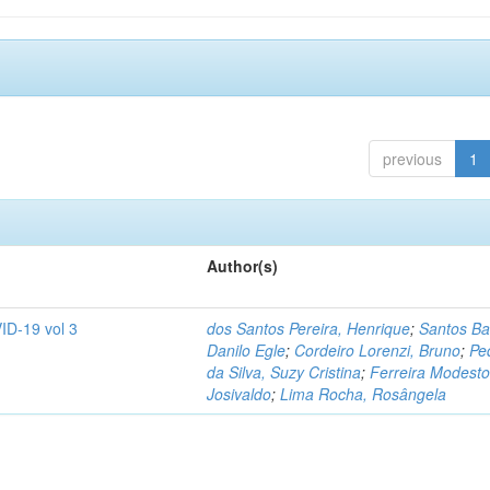
previous
1
Author(s)
ID-19 vol 3
dos Santos Pereira, Henrique
;
Santos Ba
Danilo Egle
;
Cordeiro Lorenzi, Bruno
;
Pe
da Silva, Suzy Cristina
;
Ferreira Modesto
Josivaldo
;
Lima Rocha, Rosângela