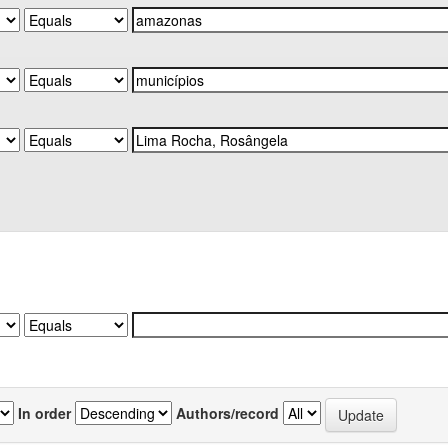
In order
Authors/record