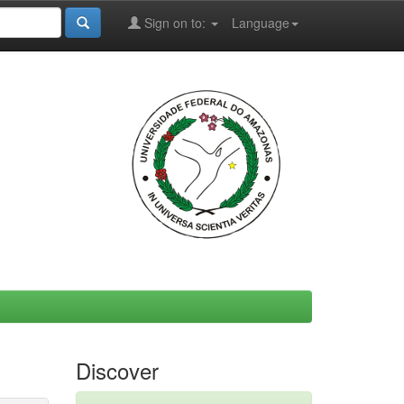
Sign on to:
Language
Discover