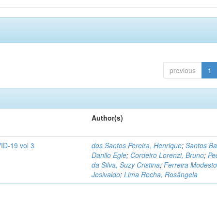
previous
1
Author(s)
ID-19 vol 3
dos Santos Pereira, Henrique
;
Santos Ba
Danilo Egle
;
Cordeiro Lorenzi, Bruno
;
Pe
da Silva, Suzy Cristina
;
Ferreira Modesto
Josivaldo
;
Lima Rocha, Rosângela