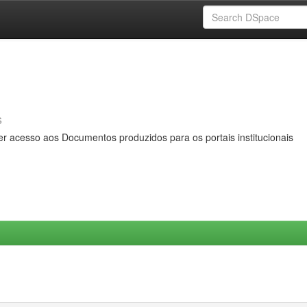
s
er acesso aos Documentos produzidos para os portais institucionais