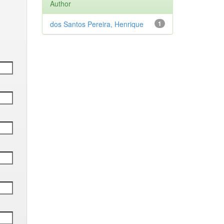
Author
dos Santos Pereira, Henrique
1