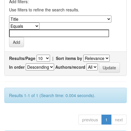
Add filters:
Use filters to refine the search results.
Results/Page
|
Sort items by
In order
Authors/record
Results 1-1 of 1 (Search time: 0.004 seconds).
previous
1
next