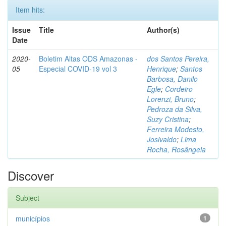
Item hits:
Issue
Title
Author(s)
Date
2020-
Boletim Altas ODS Amazonas -
dos Santos Pereira,
05
Especial COVID-19 vol 3
Henrique
;
Santos
Barbosa, Danilo
Egle
;
Cordeiro
Lorenzi, Bruno
;
Pedroza da Silva,
Suzy Cristina
;
Ferreira Modesto,
Josivaldo
;
Lima
Rocha, Rosângela
Discover
Subject
municípios
1